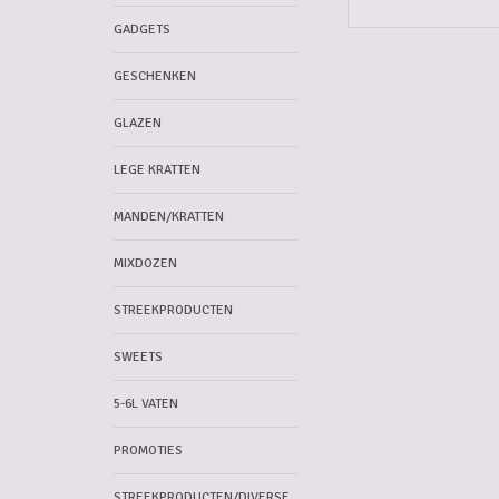
GADGETS
GESCHENKEN
GLAZEN
LEGE KRATTEN
MANDEN/KRATTEN
MIXDOZEN
STREEKPRODUCTEN
SWEETS
5-6L VATEN
PROMOTIES
STREEKPRODUCTEN/DIVERSE