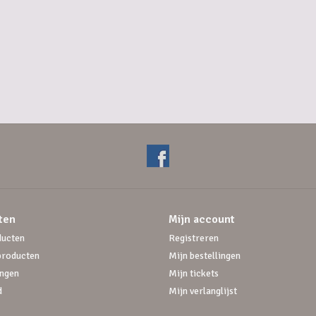
ten
Mijn account
ducten
Registreren
producten
Mijn bestellingen
ngen
Mijn tickets
d
Mijn verlanglijst