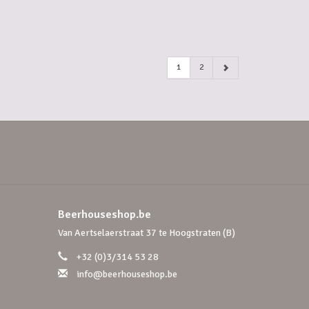
1
2
Beerhouseshop.be
Van Aertselaerstraat 37 te Hoogstraten (B)
+32 (0)3/314 53 28
info@beerhouseshop.be