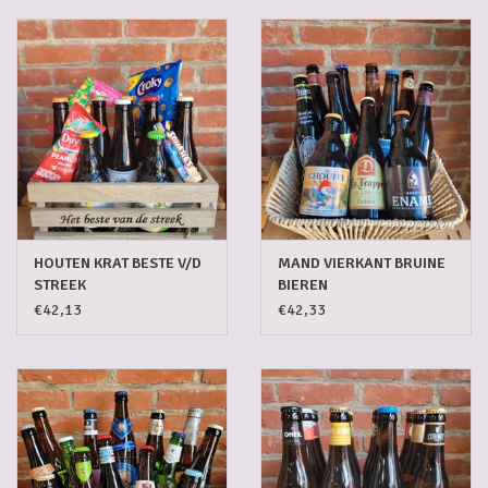
HOUTEN KRAT BESTE V/D
MAND VIERKANT BRUINE
STREEK
BIEREN
€42,13
€42,33