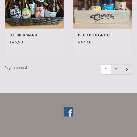
0.0 BIERMAND
BEER BOX GROOT
€43,98
€47,10
Pagina 1 van 2
1
2