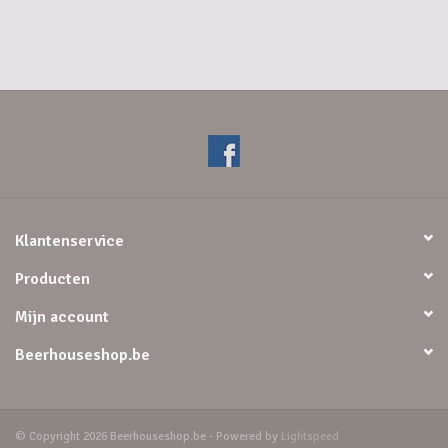
Klantenservice
Producten
Mijn account
Beerhouseshop.be
© Copyright 2026 Beerhouseshop.be - Powered by
Lightspeed