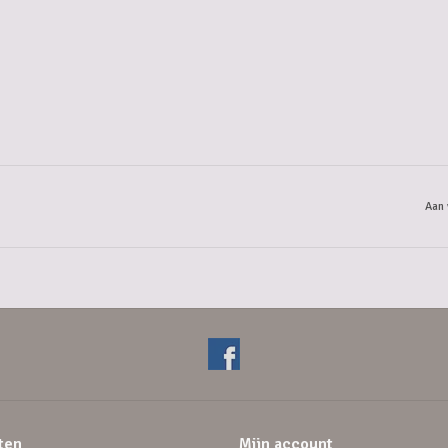
Aan 
ten
Mijn account