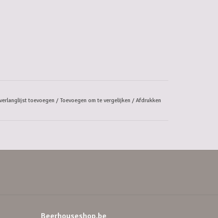
verlanglijst toevoegen
/
Toevoegen om te vergelijken
/
Afdrukken
Beerhouseshop.be