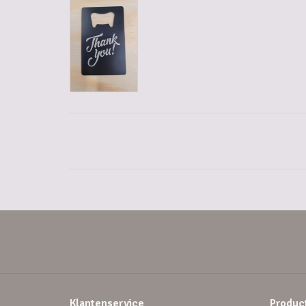
Klantenservice
Produc