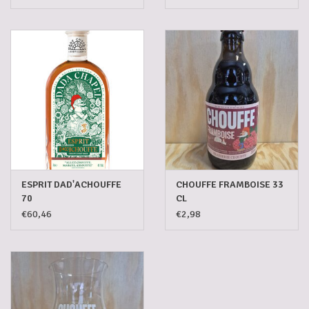
ESPRIT DAD'ACHOUFFE
CHOUFFE FRAMBOISE 33
70
CL
€60,46
€2,98