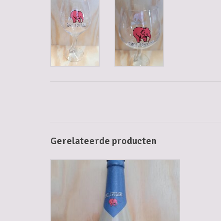
Gerelateerde producten
DELIRIUM TREMENS 33 CL
TOEVOEGEN AAN WINKELWAGEN