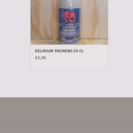
DELIRIUM TREMENS 33 CL
€3,39