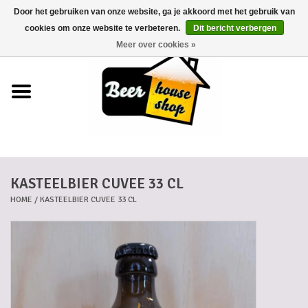
Door het gebruiken van onze website, ga je akkoord met het gebruik van
0 Artikelen - €0,00
cookies om onze website te verbeteren.
Dit bericht verbergen
Meer over cookies »
Home
Bieren
Bierkaartjes
KASTEELBIER CUVEE 33 CL
Biermanden
HOME
/
KASTEELBIER CUVEE 33 CL
Blikken
Cadeaubonnen
Dankkaartjes