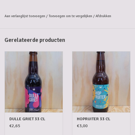
Alcoholpercentage: 6,2%
Aan verlanglijst toevoegen
/
Toevoegen om te vergelijken
/
Afdrukken
Gerelateerde producten
DULLE GRIET 33 CL
HOPRUITER 33 CL
€2,65
€3,00