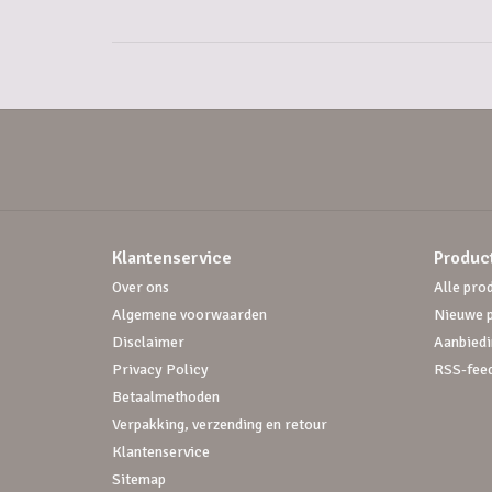
Klantenservice
Produc
Over ons
Alle pro
Algemene voorwaarden
Nieuwe 
Disclaimer
Aanbiedi
Privacy Policy
RSS-fee
Betaalmethoden
Verpakking, verzending en retour
Klantenservice
Sitemap