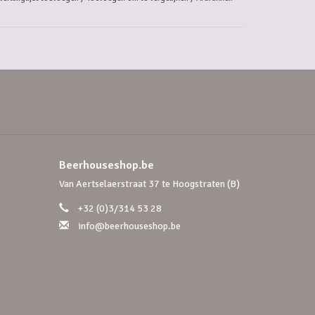
Beerhouseshop.be
Van Aertselaerstraat 37 te Hoogstraten (B)
+32 (0)3/314 53 28
info@beerhouseshop.be