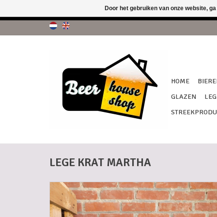
Door het gebruiken van onze website, ga
!!! G
HOME
BIERE
GLAZEN
LEG
STREEKPRODU
LEGE KRAT MARTHA