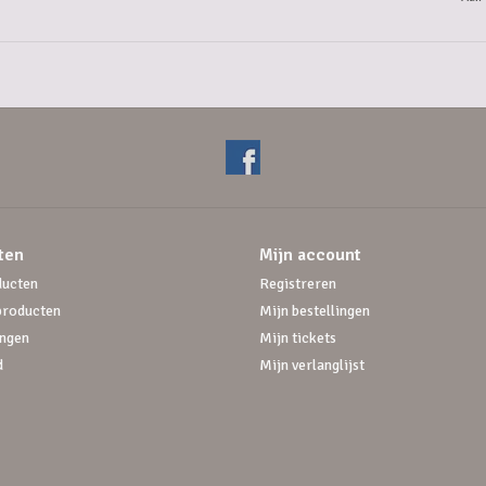
ten
Mijn account
ducten
Registreren
producten
Mijn bestellingen
ngen
Mijn tickets
d
Mijn verlanglijst