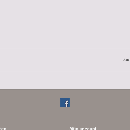
Aan 
ten
Mijn account