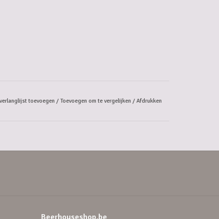
verlanglijst toevoegen
/
Toevoegen om te vergelijken
/
Afdrukken
Beerhouseshop.be