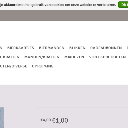
 je akkoord met het gebruik van cookies om onze website te verbeteren.
Dit 
N
BIERKAARTJES
BIERMANDEN
BLIKKEN
CADEAUBONNEN
E KRATTEN
MANDEN/KRATTEN
MIXDOZEN
STREEKPRODUCTEN
CTEN/DIVERSE
OPRUIMING
€1,00
€4,00