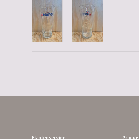
Klantenservice
Produc