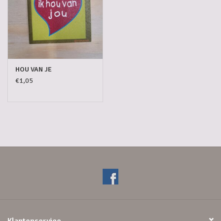
HOU VAN JE
€1,05