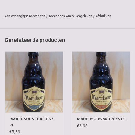
Aan verlanglijst toevoegen
/
Toevoegen om te vergelijken
/
Afdrukken
Gerelateerde producten
MAREDSOUS TRIPEL 33
MAREDSOUS BRUIN 33 CL
CL
€2,98
€3,39