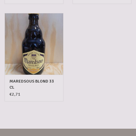
MAREDSOUS BLOND 33
CL
€2,71