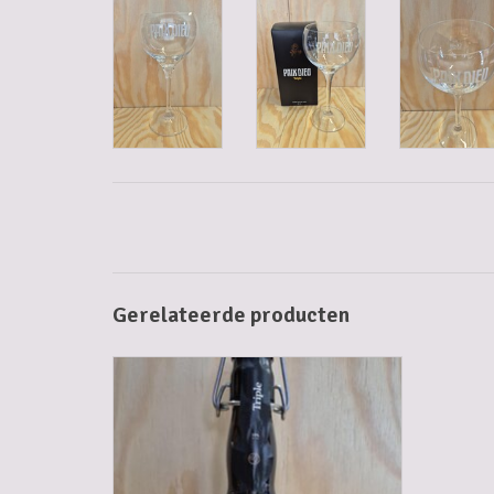
Gerelateerde producten
PAIX DIEU 33 CL
TOEVOEGEN AAN WINKELWAGEN