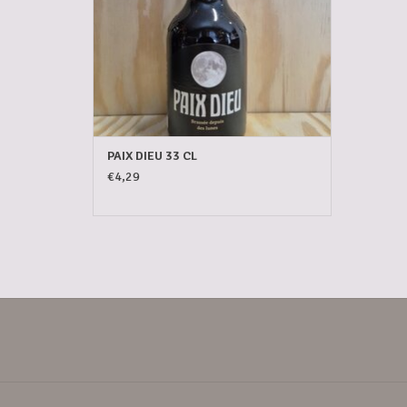
PAIX DIEU 33 CL
€4,29