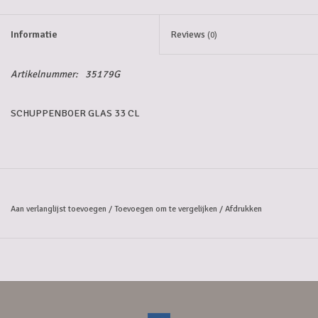
Informatie
Reviews
(0)
Artikelnummer:
35179G
SCHUPPENBOER GLAS 33 CL
Aan verlanglijst toevoegen
/
Toevoegen om te vergelijken
/
Afdrukken