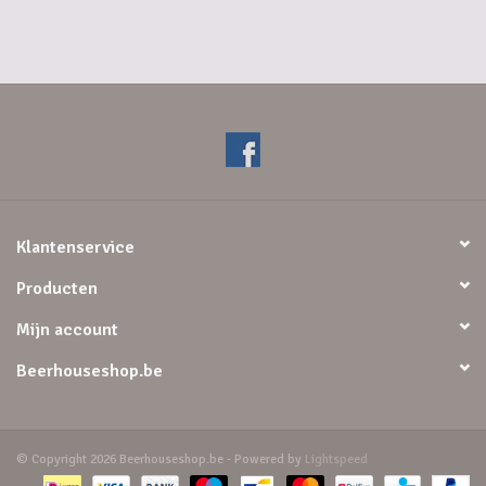
Klantenservice
Producten
Mijn account
Beerhouseshop.be
© Copyright 2026 Beerhouseshop.be - Powered by
Lightspeed