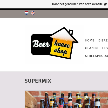
Door het gebruiken van onze website, ga
!!! G
HOME
BIERE
GLAZEN
LEG
STREEKPRODU
SUPERMIX