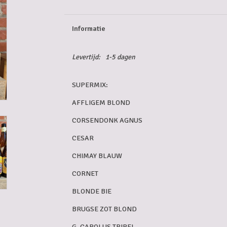
Informatie
Levertijd:
1-5 dagen
SUPERMIX:
AFFLIGEM BLOND
CORSENDONK AGNUS
CESAR
CHIMAY BLAUW
CORNET
BLONDE BIE
BRUGSE ZOT BLOND
G. CAROLUS TRIPEL