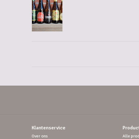
Klantenservice
Produc
Over ons
Alle pro