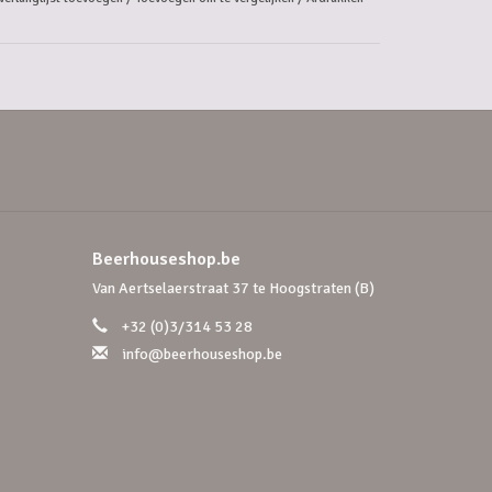
Beerhouseshop.be
Van Aertselaerstraat 37 te Hoogstraten (B)
+32 (0)3/314 53 28
info@beerhouseshop.be