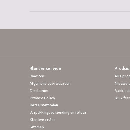
Klantenservice
Produc
Over ons
Alle pro
Algemene voorwaarden
Nieuwe 
Disclaimer
Aanbiedi
Privacy Policy
RSS-fee
Betaalmethoden
Verpakking, verzending en retour
Klantenservice
Sitemap