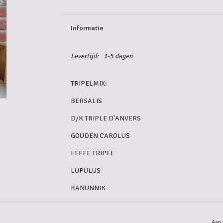
Informatie
Levertijd:
1-5 dagen
TRIPELMIX:
BERSALIS
D/K TRIPLE D'ANVERS
GOUDEN CAROLUS
LEFFE TRIPEL
LUPULUS
KANUNNIK
TRIPEL KATRIEN
SCHUPPENBOER
Aan 