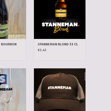
ER BOURBON
STANNEMAN BLOND 33 CL
€2,42
 GLAS 33 CL
STANNEMAN PET
N WINKELWAGEN
TOEVOEGEN AAN WINKELWAGEN