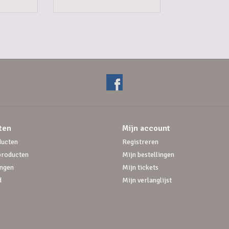
ten
Mijn account
ducten
Registreren
producten
Mijn bestellingen
ngen
Mijn tickets
d
Mijn verlanglijst