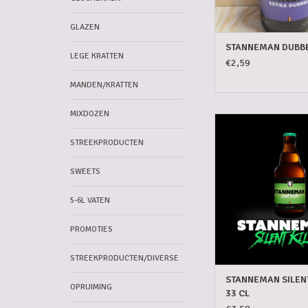
GLAZEN
STANNEMAN DUBBE
LEGE KRATTEN
€2,59
MANDEN/KRATTEN
MIXDOZEN
STANNEMAN SILENT KI
TOEVOEGEN AAN WI
STREEKPRODUCTEN
SWEETS
5-6L VATEN
PROMOTIES
STREEKPRODUCTEN/DIVERSE
STANNEMAN SILENT
OPRUIMING
33 CL