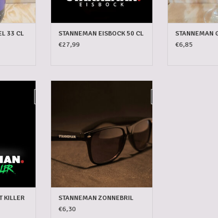
L 33 CL
STANNEMAN EISBOCK 50 CL
STANNEMAN G
€27,99
€6,85
LLER 33 CL
STANNEMAN ZONNEBRIL
NKELWAGEN
TOEVOEGEN AAN WINKELWAGEN
 KILLER
STANNEMAN ZONNEBRIL
€6,30