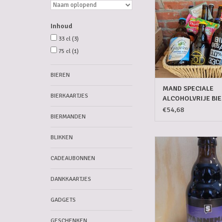
Inhoud
33 cl
(3)
75 cl
(1)
BIEREN
MAND SPECIALE
BIERKAARTJES
ALCOHOLVRIJE BI
€54,68
BIERMANDEN
BLIKKEN
STANNEMAN DUBBE
TOEVOEGEN AAN WI
CADEAUBONNEN
DANKKAARTJES
GADGETS
GESCHENKEN