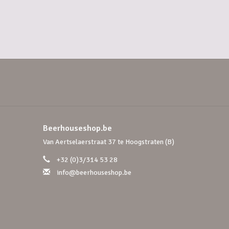
Beerhouseshop.be
Van Aertselaerstraat 37 te Hoogstraten (B)
+32 (0)3/314 53 28
info@beerhouseshop.be