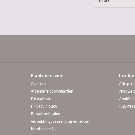
€3,58
Klantenservice
Produc
Over ons
Alle pro
Algemene voorwaarden
Nieuwe 
Disclaimer
Aanbiedi
Privacy Policy
RSS-fee
Betaalmethoden
Verpakking, verzending en retour
Klantenservice